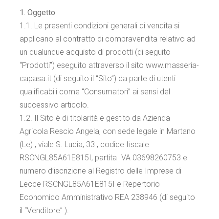
1. Oggetto
1.1. Le presenti condizioni generali di vendita si
applicano al contratto di compravendita relativo ad
un qualunque acquisto di prodotti (di seguito
“Prodotti”) eseguito attraverso il sito www.masseria-
capasa.it (di seguito il “Sito”) da parte di utenti
qualificabili come “Consumatori” ai sensi del
successivo articolo.
1.2. Il Sito è di titolarità e gestito da Azienda
Agricola Rescio Angela, con sede legale in Martano
(Le) , viale S. Lucia, 33 , codice fiscale
RSCNGL85A61E815I, partita IVA 03698260753 e
numero d’iscrizione al Registro delle Imprese di
Lecce RSCNGL85A61E815I e Repertorio
Economico Amministrativo REA 238946 (di seguito
il “Venditore” ).