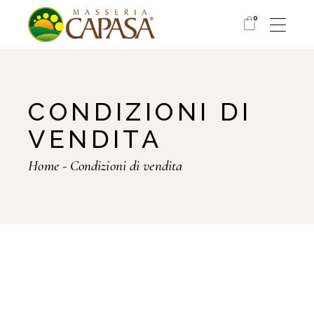
Skip
to
0
the
content
CONDIZIONI DI
VENDITA
Home
Condizioni di vendita