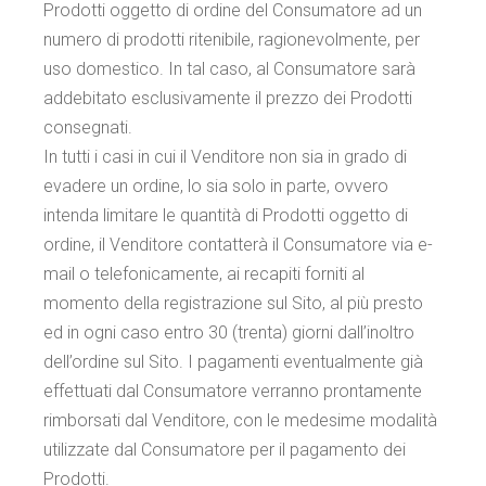
Prodotti oggetto di ordine del Consumatore ad un
numero di prodotti ritenibile, ragionevolmente, per
uso domestico. In tal caso, al Consumatore sarà
addebitato esclusivamente il prezzo dei Prodotti
consegnati.
In tutti i casi in cui il Venditore non sia in grado di
evadere un ordine, lo sia solo in parte, ovvero
intenda limitare le quantità di Prodotti oggetto di
ordine, il Venditore contatterà il Consumatore via e-
mail o telefonicamente, ai recapiti forniti al
momento della registrazione sul Sito, al più presto
ed in ogni caso entro 30 (trenta) giorni dall’inoltro
dell’ordine sul Sito. I pagamenti eventualmente già
effettuati dal Consumatore verranno prontamente
rimborsati dal Venditore, con le medesime modalità
utilizzate dal Consumatore per il pagamento dei
Prodotti.