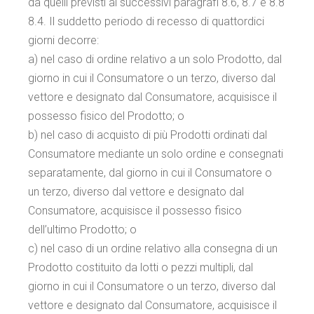
da quelli previsti ai successivi paragrafi 8.6, 8.7 e 8.8
8.4. Il suddetto periodo di recesso di quattordici
giorni decorre:
a) nel caso di ordine relativo a un solo Prodotto, dal
giorno in cui il Consumatore o un terzo, diverso dal
vettore e designato dal Consumatore, acquisisce il
possesso fisico del Prodotto; o
b) nel caso di acquisto di più Prodotti ordinati dal
Consumatore mediante un solo ordine e consegnati
separatamente, dal giorno in cui il Consumatore o
un terzo, diverso dal vettore e designato dal
Consumatore, acquisisce il possesso fisico
dell’ultimo Prodotto; o
c) nel caso di un ordine relativo alla consegna di un
Prodotto costituito da lotti o pezzi multipli, dal
giorno in cui il Consumatore o un terzo, diverso dal
vettore e designato dal Consumatore, acquisisce il