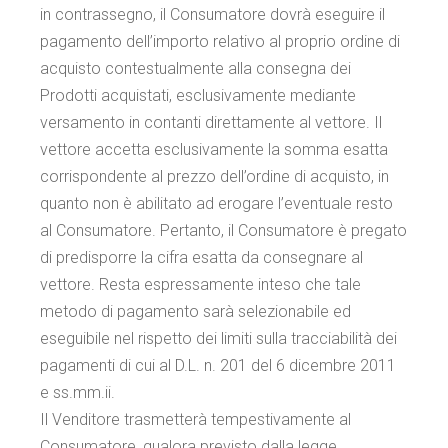
in contrassegno, il Consumatore dovrà eseguire il
pagamento dell’importo relativo al proprio ordine di
acquisto contestualmente alla consegna dei
Prodotti acquistati, esclusivamente mediante
versamento in contanti direttamente al vettore. Il
vettore accetta esclusivamente la somma esatta
corrispondente al prezzo dell’ordine di acquisto, in
quanto non è abilitato ad erogare l’eventuale resto
al Consumatore. Pertanto, il Consumatore è pregato
di predisporre la cifra esatta da consegnare al
vettore. Resta espressamente inteso che tale
metodo di pagamento sarà selezionabile ed
eseguibile nel rispetto dei limiti sulla tracciabilità dei
pagamenti di cui al D.L. n. 201 del 6 dicembre 2011
e ss.mm.ii.
Il Venditore trasmetterà tempestivamente al
Consumatore, qualora previsto dalla legge