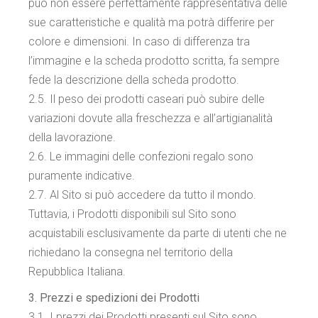
può non essere perfettamente rappresentativa delle
sue caratteristiche e qualità ma potrà differire per
colore e dimensioni. In caso di differenza tra
l’immagine e la scheda prodotto scritta, fa sempre
fede la descrizione della scheda prodotto.
2.5. Il peso dei prodotti caseari può subire delle
variazioni dovute alla freschezza e all’artigianalità
della lavorazione.
2.6. Le immagini delle confezioni regalo sono
puramente indicative.
2.7. Al Sito si può accedere da tutto il mondo.
Tuttavia, i Prodotti disponibili sul Sito sono
acquistabili esclusivamente da parte di utenti che ne
richiedano la consegna nel territorio della
Repubblica Italiana.
3. Prezzi e spedizioni dei Prodotti
3.1. I prezzi dei Prodotti presenti sul Sito sono