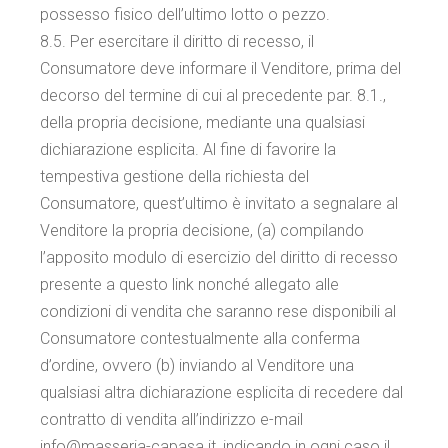
possesso fisico dell’ultimo lotto o pezzo.
8.5. Per esercitare il diritto di recesso, il
Consumatore deve informare il Venditore, prima del
decorso del termine di cui al precedente par. 8.1.,
della propria decisione, mediante una qualsiasi
dichiarazione esplicita. Al fine di favorire la
tempestiva gestione della richiesta del
Consumatore, quest’ultimo è invitato a segnalare al
Venditore la propria decisione, (a) compilando
l’apposito modulo di esercizio del diritto di recesso
presente a questo link nonché allegato alle
condizioni di vendita che saranno rese disponibili al
Consumatore contestualmente alla conferma
d’ordine, ovvero (b) inviando al Venditore una
qualsiasi altra dichiarazione esplicita di recedere dal
contratto di vendita all’indirizzo e-mail
info@masseria-capasa.it, indicando in ogni caso il