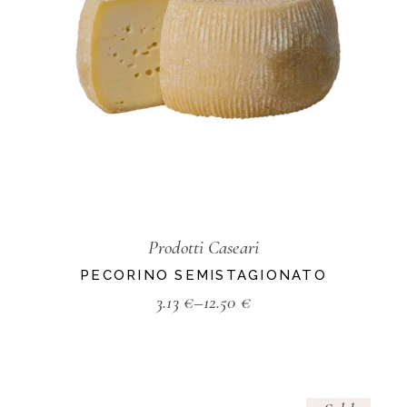
Prodotti Caseari
PECORINO SEMISTAGIONATO
3.13
€
–
12.50
€