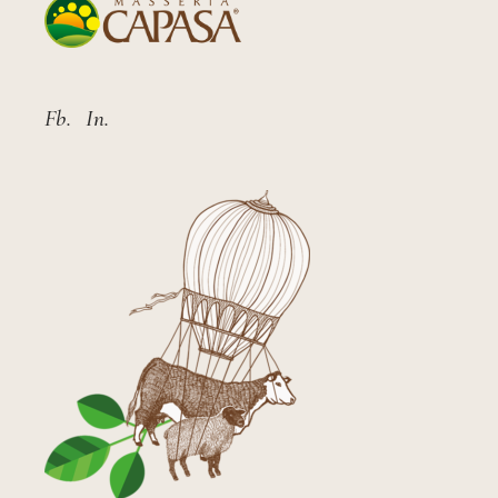
Fb.
In.