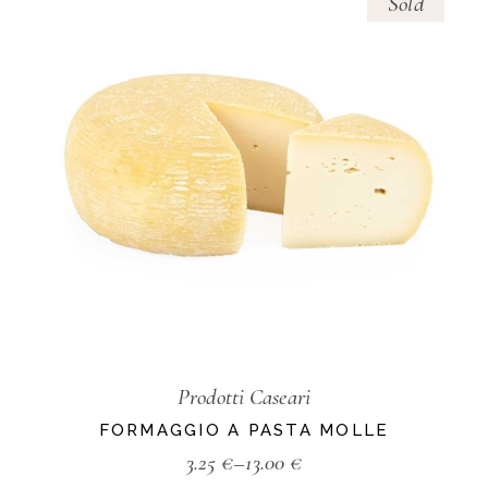
Sold
Prodotti Caseari
FORMAGGIO A PASTA MOLLE
3.25
€
–
13.00
€