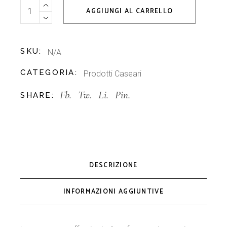
Scamorza affumicata quantity
AGGIUNGI AL CARRELLO
SKU:
N/A
CATEGORIA:
Prodotti Caseari
Fb.
Tw.
Li.
Pin.
SHARE:
DESCRIZIONE
INFORMAZIONI AGGIUNTIVE