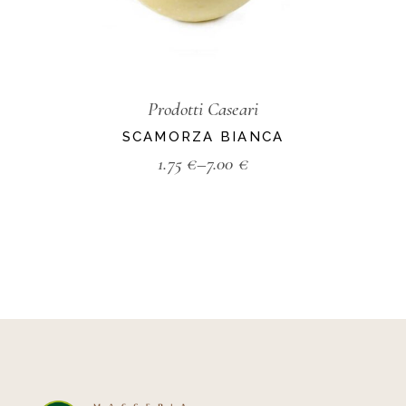
Prodotti Caseari
SCAMORZA BIANCA
1.75
€
–
7.00
€