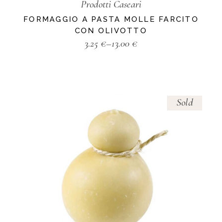
Prodotti Caseari
FORMAGGIO A PASTA MOLLE FARCITO
CON OLIVOTTO
3.25
€
–
13.00
€
Sold